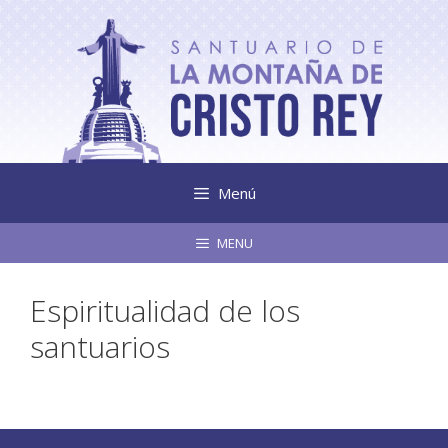
Saltar
al
contenido
Menú
MENU
Espiritualidad de los
santuarios