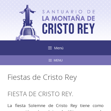
Saltar
al
contenido
Menú
MENU
Fiestas de Cristo Rey
FIESTA DE CRISTO REY.
La fiesta Solemne de Cristo Rey tiene como